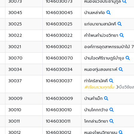
30073
1046030073
หนองแวงประชานุกูล
30045
1046030045
บ้านเหล่าค้อ
30025
1046030025
แก่งนาขามสามัคคี
30022
1046030022
คำโพนคำม่วงวิทยา
30021
1046030021
องค์การอุตสาหกรรมป่าไม้ 
30070
1046030070
บ้านโจดศิริราษฎร์บำรุง
30034
1046030034
หนองทุ่มสงเคราะห์
30037
1046030037
ท่าไคร้สามัคคี
#เรียนรวมทุกชั้น
.
บึงวิชัย
30009
1046030009
บ้านคำเม็ก
30010
1046030010
บ้านโคกกว้าง
30011
1046030011
โคกล่ามวิทยา
30012
1046030012
หนองโพนวิทยายน