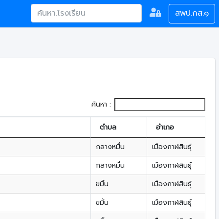
สพป.กส.๑
ค้นหา :
ตำบล
อำเภอ
กลางหมื่น
เมืองกาฬสินธุ์
กลางหมื่น
เมืองกาฬสินธุ์
ขมิ้น
เมืองกาฬสินธุ์
ขมิ้น
เมืองกาฬสินธุ์