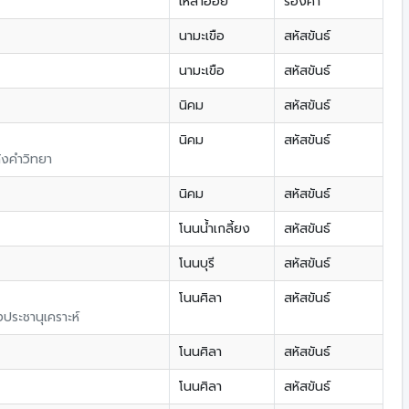
เหล่าอ้อย
ร่องคำ
นามะเขือ
สหัสขันธ์
นามะเขือ
สหัสขันธ์
นิคม
สหัสขันธ์
นิคม
สหัสขันธ์
้งคำวิทยา
นิคม
สหัสขันธ์
โนนน้ำเกลี้ยง
สหัสขันธ์
โนนบุรี
สหัสขันธ์
โนนศิลา
สหัสขันธ์
ประชานุเคราะห์
โนนศิลา
สหัสขันธ์
โนนศิลา
สหัสขันธ์