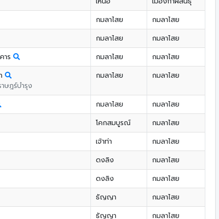
เหนือ
เมืองกาฬสินธุ์
กมลาไสย
กมลาไสย
กมลาไสย
กมลาไสย
าคาร
กมลาไสย
กมลาไสย
ยา
กมลาไสย
กมลาไสย
ราษฎร์บำรุง
กมลาไสย
กมลาไสย
โคกสมบูรณ์
กมลาไสย
เจ้าท่า
กมลาไสย
ดงลิง
กมลาไสย
ดงลิง
กมลาไสย
ธัญญา
กมลาไสย
ธัญญา
กมลาไสย