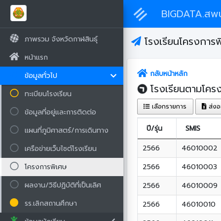
BIGDATA.สพป
ภาพรวม จังหวัดกาฬสินธุ์
โรงเรียนโครงการพ
หน้าแรก
กลับหน้าหลัก
ข้อมูลทั่วไป
โรงเรียนตามโครง
ทะเบียนโรงเรียน
เลือกรายการ
ส่งอ
ข้อมูลที่อยู่และการติดต่อ
ปี/รุ่น
SMIS
แผนที่ภูมิศาสตร์/การเดินทาง
2566
46010002
เครือข่ายเว็บไซต์โรงเรียน
โครงการพิเศษ
2566
46010003
ผลงาน/วิธีปฏิบัติที่เป็นเลิศ
2566
46010009
รร.เลิกสถานศึกษา
2566
46010010