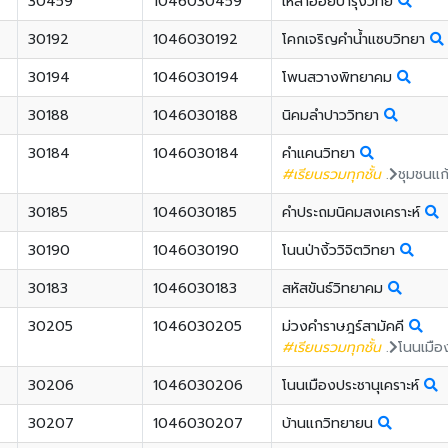
30459
1046030459
เหล่าอ้อยบำรุงวิทย์
30192
1046030192
โคกเจริญคำน้ำแซบวิทยา
30194
1046030194
โพนสวางพิทยาคม
30188
1046030188
นิคมลำปาววิทยา
30184
1046030184
คำแคนวิทยา
#เรียนรวมทุกชั้น
.
ชุมชนแก
30185
1046030185
คำประถมนิคมสงเคราะห์
30190
1046030190
โนนป่างิ้ววิจิตวิทยา
30183
1046030183
สหัสขันธ์วิทยาคม
30205
1046030205
ม่วงคำราษฎร์สามัคคี
#เรียนรวมทุกชั้น
.
โนนเมือง
30206
1046030206
โนนเมืองประชานุเคราะห์
30207
1046030207
บ้านแกวิทยายน