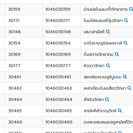
30159
1046030159
บ้านบ่อโนนมะค้ำวิทยาคาร
30171
1046030171
โนนไฮหนองอีกุ้มวิทยา
30148
1046030148
เสมาสามัคคี
30154
1046030154
นาบึงราษฎร์สงเคราะห์
30169
1046030169
บึงสว่างวิทยาคม
30177
1046030177
หัวขวาวิทยา
30461
1046030461
สองห้องราษฎร์บูรณะ
30463
1046030463
เหล่าเขืองโนนเสียววิทยา
30464
1046030464
สำเริงวิทยา
30465
1046030465
สามัคคีสำราญวิทย์
30460
1046030460
ดงพะยอมหนองคูสามัคคีวิ