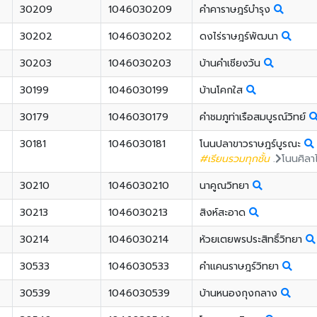
30209
1046030209
คำคาราษฎร์บำรุง
30202
1046030202
ดงไร่ราษฎร์พัฒนา
30203
1046030203
บ้านคำเชียงวัน
30199
1046030199
บ้านโคกใส
30179
1046030179
คำชมภูท่าเรือสมบูรณ์วิทย์
30181
1046030181
โนนปลาขาวราษฎร์บูรณะ
#เรียนรวมทุกชั้น
.
โนนศิลา
30210
1046030210
นาคูณวิทยา
30213
1046030213
สิงห์สะอาด
30214
1046030214
ห้วยเตยพรประสิทธิ์วิทยา
30533
1046030533
คำแคนราษฎร์วิทยา
30539
1046030539
บ้านหนองกุงกลาง