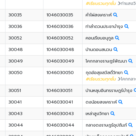
#เรียนรวมทุกชั้น
.
ท่าแสงว
30035
1046030035
คำไผ่สงเคราะห์
30036
1046030036
ท่าลำดวนประชาบำรุง
30052
1046030052
คอนเรียบอนุกูล
30048
1046030048
บ้านดอนสนวน
30049
1046030049
โคกกลางราษฎร์พัฒนา
30050
1046030050
กุดอ้อสุขสวัสดิ์วิทยา
#เรียนรวมทุกชั้น
.
โคกกลา
30051
1046030051
บ้านหลุบอินทรราษฎร์บำรุง
30041
1046030041
ดงน้อยสงเคราะห์
30043
1046030043
เหล่าสูงวิทยา
30044
1046030044
กลางดงราษฎร์อุปถัมภ์