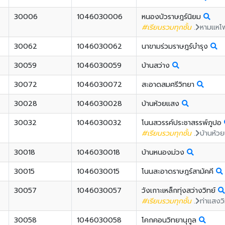
30006
1046030006
หนองบัวราษฎร์นิยม
#เรียนรวมทุกชั้น
.
หามแหโ
30062
1046030062
นาขามร่วมราษฎร์บำรุง
30059
1046030059
บ้านสว่าง
30072
1046030072
สะอาดสมศรีวิทยา
30028
1046030028
บ้านห้วยแสง
30032
1046030032
โนนสวรรค์ประชาสรรพ์ภูปอ
#เรียนรวมทุกชั้น
.
บ้านห้ว
30018
1046030018
บ้านหนองม่วง
30015
1046030015
โนนสะอาดราษฎร์สามัคคี
30057
1046030057
วังเกาะเหล็กทุ่งสว่างวิทย์
#เรียนรวมทุกชั้น
.
ท่าแสงว
30058
1046030058
โคกคอนวิทยานุกูล