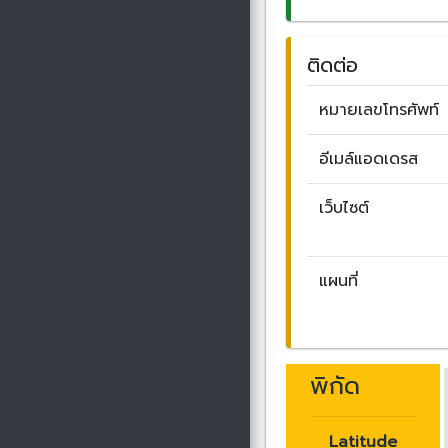
ติดต่อ
หมายเลขโทรศัพท์
อีเมล์แอดเดรส
เว็บไซต์
แผนที่
พิกัด
Latitude