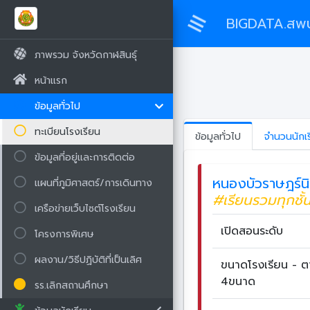
BIGDATA.สพป
ภาพรวม จังหวัดกาฬสินธุ์
หน้าแรก
ข้อมูลทั่วไป
ทะเบียนโรงเรียน
ข้อมูลทั่วไป
จำนวนนักเ
ข้อมูลที่อยู่และการติดต่อ
หนองบัวราษฎร์น
แผนที่ภูมิศาสตร์/การเดินทาง
#เรียนรวมทุกชั้
เครือข่ายเว็บไซต์โรงเรียน
เปิดสอนระดับ
โครงการพิเศษ
ผลงาน/วิธีปฏิบัติที่เป็นเลิศ
ขนาดโรงเรียน - 
4ขนาด
รร.เลิกสถานศึกษา