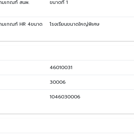
ตามเกณฑ์ สนผ.
ขนาดที่ 1
ตามเกณฑ์ HR 4ขนาด
โรงเรียนขนาดใหญ่พิเศษ
46010031
30006
1046030006