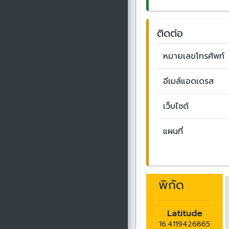
ติดต่อ
หมายเลขโทรศัพท์
อีเมล์แอดเดรส
เว็บไซต์
แผนที่
พิกัด
Latitude
16.4119426865