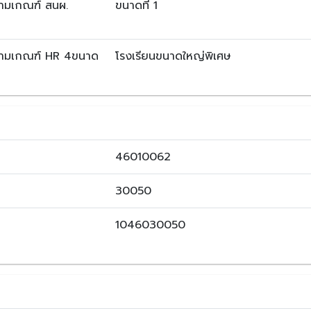
ตามเกณฑ์ สนผ.
ขนาดที่ 1
ตามเกณฑ์ HR 4ขนาด
โรงเรียนขนาดใหญ่พิเศษ
46010062
30050
1046030050