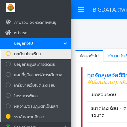
BIGDATA.สพป
ภาพรวม จังหวัดกาฬสินธุ์
หน้าแรก
ข้อมูลทั่วไป
ทะเบียนโรงเรียน
ข้อมูลทั่วไป
จำนวนนักเ
ข้อมูลที่อยู่และการติดต่อ
กุดอ้อสุขสวัสดิ์ว
แผนที่ภูมิศาสตร์/การเดินทาง
#เรียนรวมทุกชั้
เครือข่ายเว็บไซต์โรงเรียน
เปิดสอนระดับ
โครงการพิเศษ
ผลงาน/วิธีปฏิบัติที่เป็นเลิศ
ขนาดโรงเรียน - 
4ขนาด
รร.เลิกสถานศึกษา