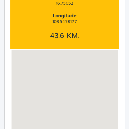
16.75052
Longitude
103.5478177
43.6 KM.