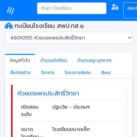
สพป
ทะเบียนโรงเรียน สพป.กส.๑
ข้อมูลทั่วไป
จำนวนนักเรียน
จำนวนครู/บุคลากร
สิ่งก่อสร้าง
วิชาการ
โครงการพิเศษ
Best
ห้วยเตยพรประสิทธิ์วิทยา
เปิดสอน
ปฐมวัย - ประถมฯ
ระดับ
ขนาด
โรงเรียนขนาดเล็ก
โรงเรียน -