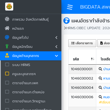
BIGDATA.สพป
ภาพรวม จังหวัดกาฬสินธุ์
แผนอัตรากำลังข้า
.
HRMS.OBEC UPDATE: 202
หน้าแรก
ข้อมูลทั่วไป
เลือกรายการ
ส่งอ
ข้อมูลนักเรียน
ข้อมูลด้านบุคลากร
รหัส
โรงเรี
ระบบ HRMS
1046030001
บ้าน
ครูและบุคลากรฯ
1046030002
หาม
ตารางจำแนก.เพศ
1046030004
บ้าน
ตารางจำแนก.ตำแหน่ง
1046030006
หนอ
ตารางจำแนก.วิทยฐานะ
#เรียนร