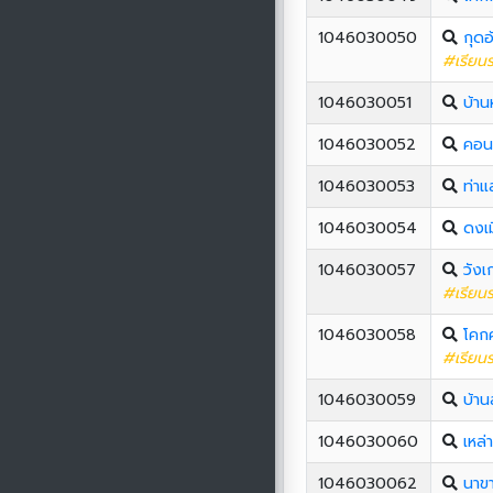
1046030050
กุดอ
#เรียนร
1046030051
บ้าน
1046030052
คอนเ
1046030053
ท่า
1046030054
ดงเ
1046030057
วังเ
#เรียนร
1046030058
โคก
#เรียนร
1046030059
บ้าน
1046030060
เหล
1046030062
นาขา