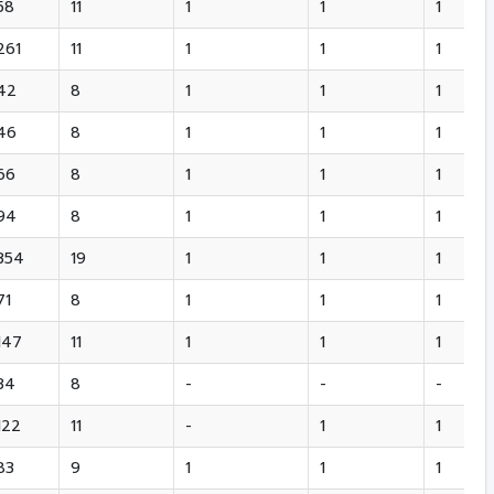
58
11
1
1
1
261
11
1
1
1
42
8
1
1
1
46
8
1
1
1
66
8
1
1
1
94
8
1
1
1
354
19
1
1
1
71
8
1
1
1
147
11
1
1
1
34
8
-
-
-
122
11
-
1
1
83
9
1
1
1