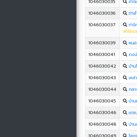
1046030035
คำไผ
1046030036
ท่า
1046030037
ท่าไ
#เรียนร
1046030039
หนอ
1046030041
ดงน
1046030042
บ้าน
1046030043
เหล่
1046030044
กลา
1046030045
บ้าน
1046030046
แกเป
1046030048
บ้า
1046030049
โคก