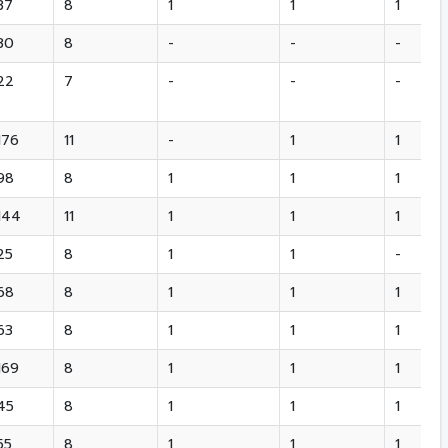
37
8
1
1
1
30
8
-
-
-
22
7
-
-
-
176
11
-
1
1
98
8
1
1
1
144
11
1
1
1
25
8
1
1
-
68
8
1
1
1
63
8
1
1
1
169
8
1
1
1
45
8
1
1
1
55
8
1
1
1