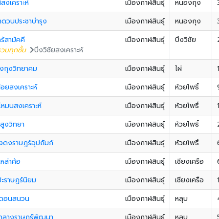
่สงเคราะห์
เมืองกาฬสินธุ์
หนองกุง
ลำดวนประชาบำรุง
เมืองกาฬสินธุ์
หนองกุง
คร้สามัคคี
เมืองกาฬสินธุ์
บึงวิชัย
วมทุกชั้น
.
บึงวิชัยสงเคราะห์
งกุงวิทยาคม
เมืองกาฬสินธุ์
ไผ่
้อยสงเคราะห์
เมืองกาฬสินธุ์
ห้วยโพธิ์
โหมนสงเคราะห์
เมืองกาฬสินธุ์
ห้วยโพธิ์
าสูงวิทยา
เมืองกาฬสินธุ์
ห้วยโพธิ์
งดงราษฎร์อุปถัมภ์
เมืองกาฬสินธุ์
ห้วยโพธิ์
เหล่าค้อ
เมืองกาฬสินธุ์
เชียงเครือ
ะราษฎร์นิยม
เมืองกาฬสินธุ์
เชียงเครือ
นดอนสนวน
เมืองกาฬสินธุ์
หลุบ
กลางราษฎร์พัฒนา
เมืองกาฬสินธุ์
หลุบ