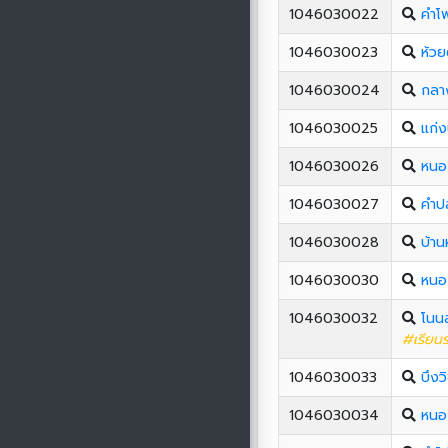
1046030022
คำโ
1046030023
ห้วย
1046030024
กลาง
1046030025
แก่ง
1046030026
หนอง
1046030027
คำป
1046030028
บ้า
1046030030
หนอ
1046030032
โนน
#เรียนร
1046030033
บึงว
1046030034
หนอง